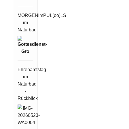
MORGENimPUL(oo)LS
im
Naturbad
Ehrenamtstag
im
Naturbad
-
Rückblick