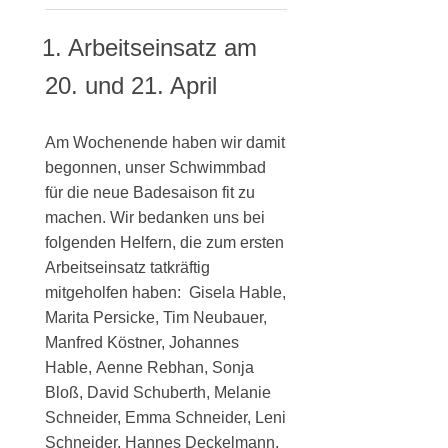
1. Arbeitseinsatz am
20. und 21. April
Am Wochenende haben wir damit
begonnen, unser Schwimmbad
für die neue Badesaison fit zu
machen. Wir bedanken uns bei
folgenden Helfern, die zum ersten
Arbeitseinsatz tatkräftig
mitgeholfen haben:
Gisela Hable,
Marita Persicke,
Tim Neubauer,
Manfred Köstner,
Johannes
Hable,
Aenne Rebhan,
Sonja
Bloß,
David Schuberth,
Melanie
Schneider,
Emma Schneider,
Leni
Schneider,
Hannes Deckelmann,