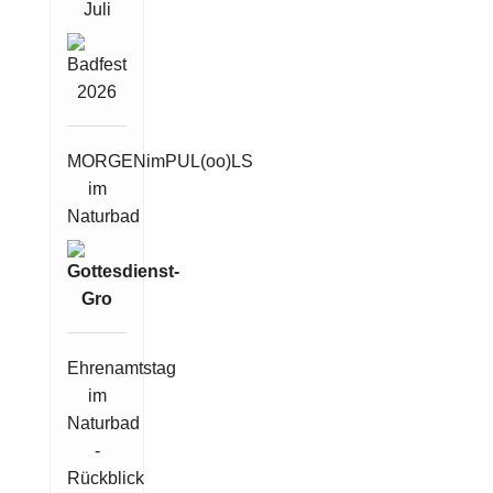
Juli
MORGENimPUL(oo)LS
im
Naturbad
Ehrenamtstag
im
Naturbad
-
Rückblick