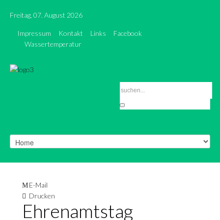
Freitag, 07. August 2026
Impressum
Kontakt
Links
Facebook
Wassertemperatur
E-Mail
Drucken
Ehrenamtstag