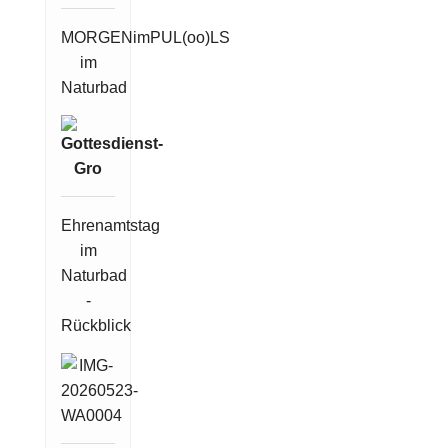
MORGENimPUL(oo)LS
im
Naturbad
Ehrenamtstag
im
Naturbad
-
Rückblick