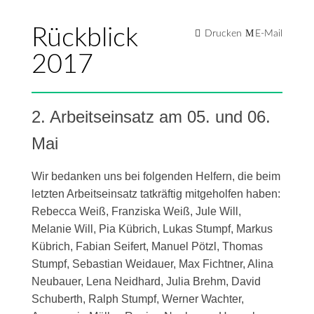
Rückblick
Drucken
E-Mail
2017
2. Arbeitseinsatz am 05. und 06.
Mai
Wir bedanken uns bei folgenden Helfern, die beim
letzten Arbeitseinsatz tatkräftig mitgeholfen haben:
Rebecca Weiß, Franziska Weiß, Jule Will,
Melanie Will, Pia Kübrich, Lukas Stumpf, Markus
Kübrich, Fabian Seifert, Manuel Pötzl, Thomas
Stumpf, Sebastian Weidauer, Max Fichtner, Alina
Neubauer, Lena Neidhard, Julia Brehm, David
Schuberth, Ralph Stumpf, Werner Wachter,